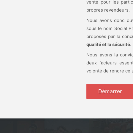
vente pour les partic
propres revendeurs.
Nous avons donc ouv
sous le nom Social Pro
proposés par la concu
qualité et la sécurité
.
Nous avons la convict
deux facteurs essent
volonté de rendre ce 
Démarrer