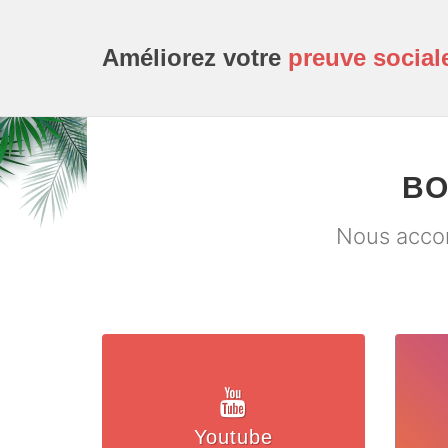
Améliorez votre
preuve social
BO
Nous accom
Youtube