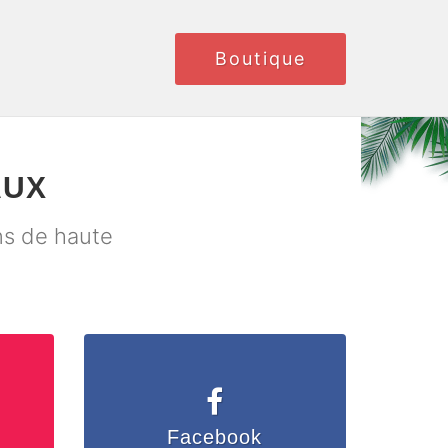
Boutique
AUX
ns de haute
Facebook