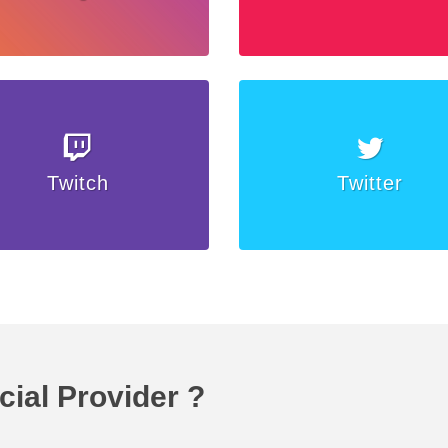
Twitch
Twitter
ial Provider ?