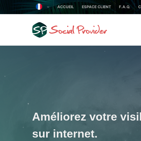
ACCUEIL
ESPACE CLIENT
F.A.Q.
C
Améliorez votre visib
sur internet.