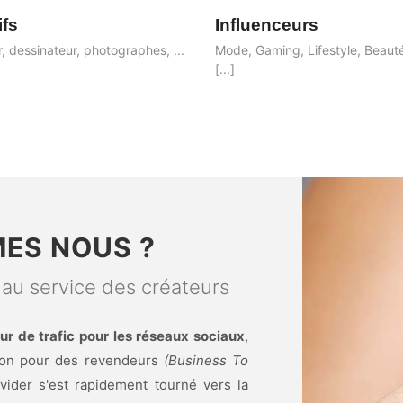
ifs
Influenceurs
, dessinateur, photographes, ...
Mode, Gaming, Lifestyle, Beauté
[...]
ES NOUS ?
 au service des créateurs
ur de trafic pour les réseaux sociaux
,
ution pour des revendeurs
(Business To
ovider s'est rapidement tourné vers la