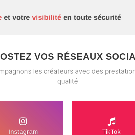
e
et votre
visibilité
en toute sécurité
OSTEZ VOS RÉSEAUX SOCI
pagnons les créateurs avec des prestatio
qualité
Instagram
TikTok