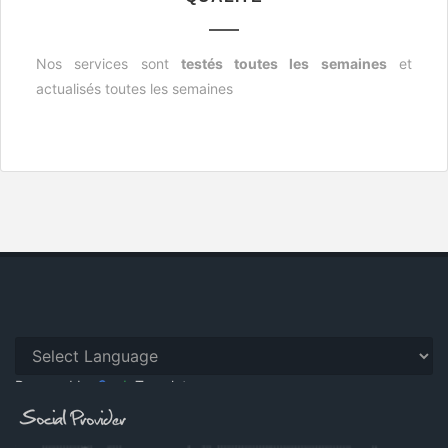
Nos services sont
testés toutes les semaines
et
actualisés toutes les semaines
Powered by
Translate