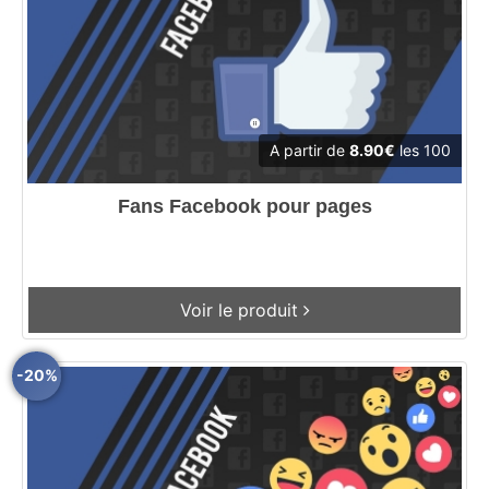
A partir de
8.90€
les 100
Fans Facebook pour pages
Voir le produit
-20%