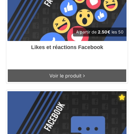
A partir de
2.50€
les 50
Likes et réactions Facebook
Voir le produit