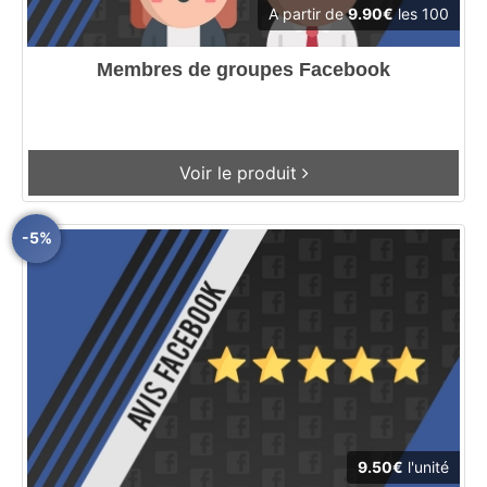
A partir de
9.90€
les 100
Membres de groupes Facebook
Voir le produit
-5%
9.50€
l'unité