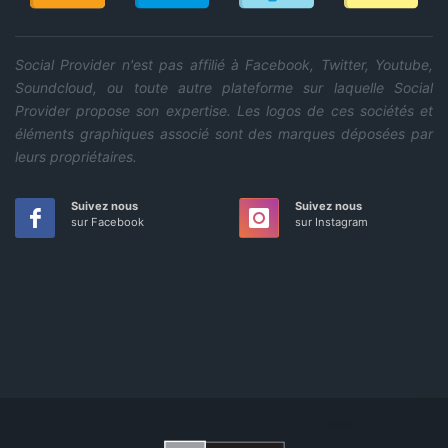
Social Provider n'est pas affilié à Facebook, Twitter, Youtube,
Soundcloud, ou toute autre plateforme sur laquelle Social
Provider propose son expertise. Les logos de ces sociétés et
éléments graphiques associé sont des marques déposées par
leurs propriétaires.
Suivez nous
Suivez nous
sur Facebook
sur Instagram