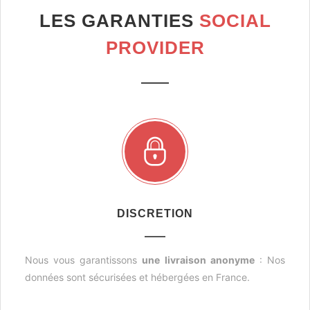
LES GARANTIES
SOCIAL
PROVIDER
DISCRETION
Nous vous garantissons
une livraison anonyme
: Nos
données sont sécurisées et hébergées en France.