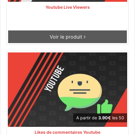
Youtube Live Viewers
Voir le produit
A partir de
3.90€
les 50
Likes de commentaires Youtube