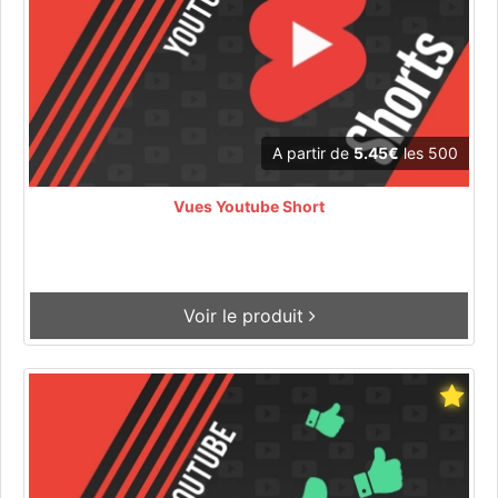
A partir de
5.45€
les 500
Vues Youtube Short
Voir le produit