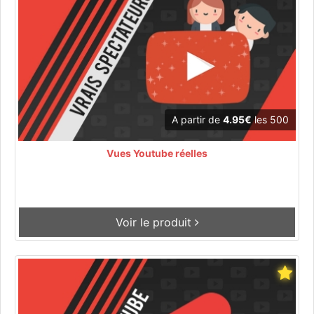
A partir de
4.95€
les 500
Vues Youtube réelles
Voir le produit