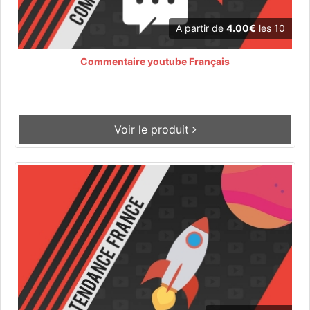
A partir de
4.00€
les 10
Commentaire youtube Français
Voir le produit