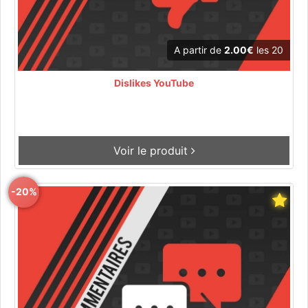
A partir de
2.00€
les 20
Dislikes YouTube
Voir le produit
-20%