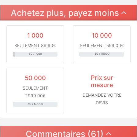
Achetez plus, payez moins
1 000
10 000
SEULEMENT 89.90€
SEULEMENT 599.00€
50 / 1000
50 / 10000
Prix sur
50 000
mesure
SEULEMENT
DEMANDEZ VOTRE
2999.00€
DEVIS
50 / 50000
Commentaires (61)