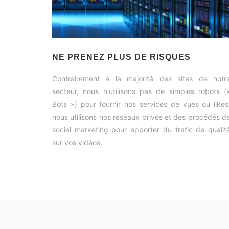
NE PRENEZ PLUS DE RISQUES
Contrairement à la majorité des sites de notr
secteur, nous n'utilisons pas de simples robots (
Bots ») pour fournir nos services de vues ou likes
nous utilisons nos réseaux privés et des procédés d
social marketing pour apporter du trafic de qualit
sur vos vidéos.