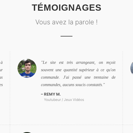
TÉMOIGNAGES
Vous avez la parole !
 à
Le site est très arrangeant, on reçoit
ur
souvent une quantité supérieur à ce qu'on
ux
commande. J'ai passé une trentaine de
es
commandes, aucuns soucis constatés.
REMY M.
Youtubeur / Jeux Vidéos