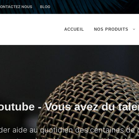
ONTACTEZ NOUS
BLOG
ACCUEIL
NOS PRODUITS
outube - Vous avez du tale
ider aide au quotidien des centaines de 