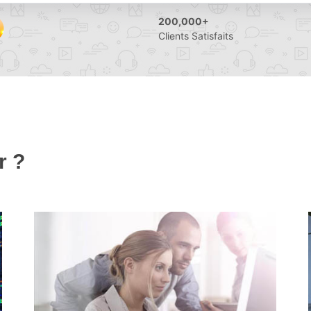
200,000+
Clients Satisfaits
r ?