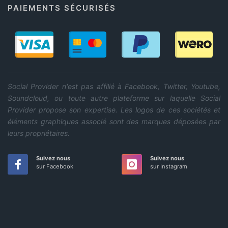
PAIEMENTS SÉCURISÉS
Social Provider n'est pas affilié à Facebook, Twitter, Youtube,
Soundcloud, ou toute autre plateforme sur laquelle Social
Provider propose son expertise. Les logos de ces sociétés et
éléments graphiques associé sont des marques déposées par
leurs propriétaires.
Suivez nous
Suivez nous
sur Facebook
sur Instagram