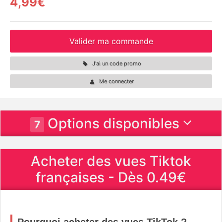
4,99€
Valider ma commande
J'ai un code promo
Me connecter
Options disponibles
7
Acheter des vues Tiktok
françaises - Dès 0.49€