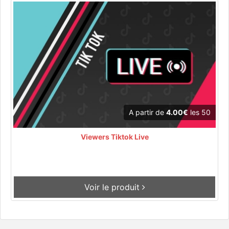
A partir de
4.00€
les 50
Viewers Tiktok Live
Voir le produit