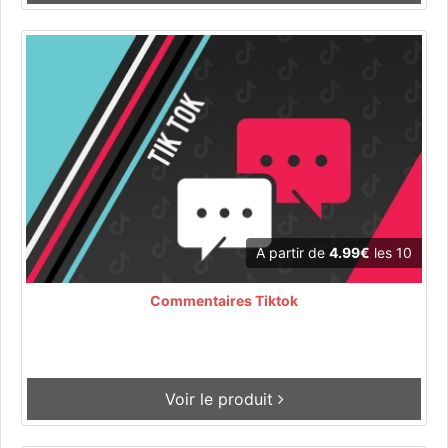
A partir de
4.99€
les 10
Commentaires Tiktok
Voir le produit