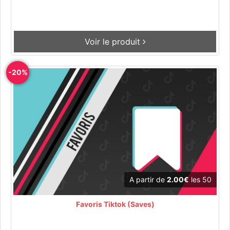
Voir le produit
-20%
A partir de
2.00€
les 50
Favoris Tiktok (Saves)