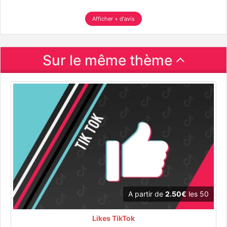
Afficher + d'avis
Sur le même thème
A partir de
2.50€
les 50
Likes TikTok