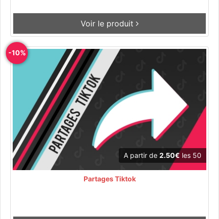
Voir le produit
-10%
A partir de
2.50€
les 50
Partages Tiktok