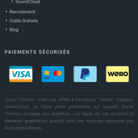
SoundCloud
Recrutement
Outils Gratuits
Blog
PAIEMENTS SÉCURISÉS
Social Provider n'est pas affilié à Facebook, Twitter, Youtube,
Soundcloud, ou toute autre plateforme sur laquelle Social
Provider propose son expertise. Les logos de ces sociétés et
éléments graphiques associé sont des marques déposées par
leurs propriétaires.