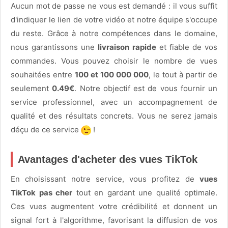
Aucun mot de passe ne vous est demandé : il vous suffit
d'indiquer le lien de votre vidéo et notre équipe s'occupe
du reste. Grâce à notre compétences dans le domaine,
nous garantissons une
livraison rapide
et fiable de vos
commandes. Vous pouvez choisir le nombre de vues
souhaitées entre
100 et 100 000 000
, le tout à partir de
seulement
0.49€
. Notre objectif est de vous fournir un
service professionnel, avec un accompagnement de
qualité et des résultats concrets. Vous ne serez jamais
déçu de ce service
!
Avantages d'acheter des vues TikTok
En choisissant notre service, vous profitez de
vues
TikTok pas cher
tout en gardant une qualité optimale.
Ces vues augmentent votre crédibilité et donnent un
signal fort à l'algorithme, favorisant la diffusion de vos