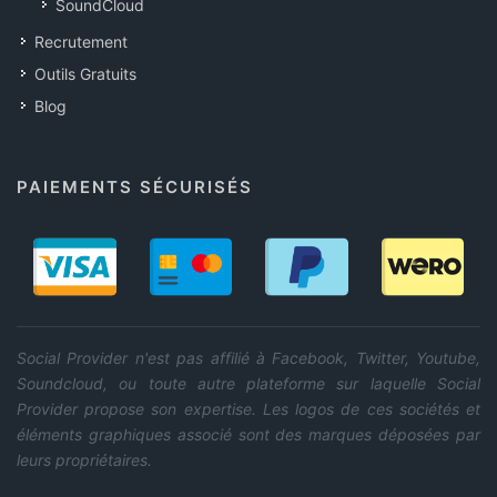
SoundCloud
Recrutement
Outils Gratuits
Blog
PAIEMENTS SÉCURISÉS
Social Provider n'est pas affilié à Facebook, Twitter, Youtube,
Soundcloud, ou toute autre plateforme sur laquelle Social
Provider propose son expertise. Les logos de ces sociétés et
éléments graphiques associé sont des marques déposées par
leurs propriétaires.