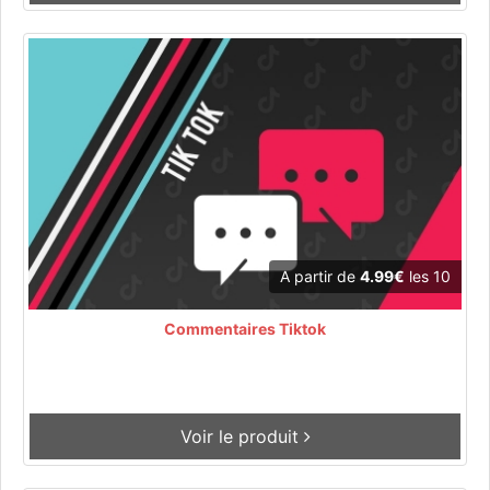
A partir de
4.99€
les 10
Commentaires Tiktok
Voir le produit