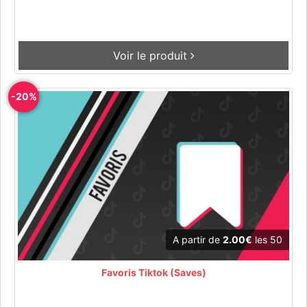
Voir le produit
-20%
A partir de
2.00€
les 50
Favoris Tiktok (Saves)