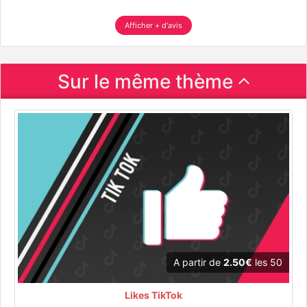
Afficher + d'avis
Sur le même thème
A partir de
2.50€
les 50
Likes TikTok