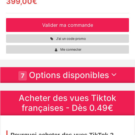
399,00€
Valider ma commande
J'ai un code promo
Me connecter
Options disponibles
7
Acheter des vues Tiktok
françaises - Dès 0.49€