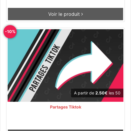
Voir le produit
-10%
A partir de
2.50€
les 50
Partages Tiktok