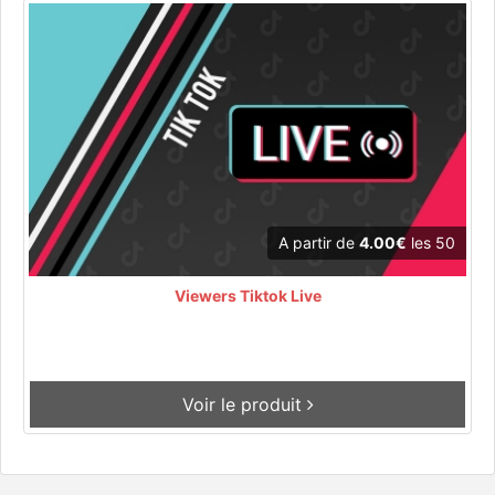
A partir de
4.00€
les 50
Viewers Tiktok Live
Voir le produit