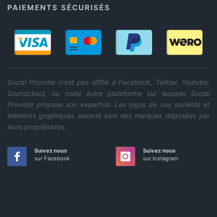
PAIEMENTS SÉCURISÉS
Social Provider n'est pas affilié à Facebook, Twitter, Youtube,
Soundcloud, ou toute autre plateforme sur laquelle Social
Provider propose son expertise. Les logos de ces sociétés et
éléments graphiques associé sont des marques déposées par
leurs propriétaires.
Suivez nous
Suivez nous
sur Facebook
sur Instagram