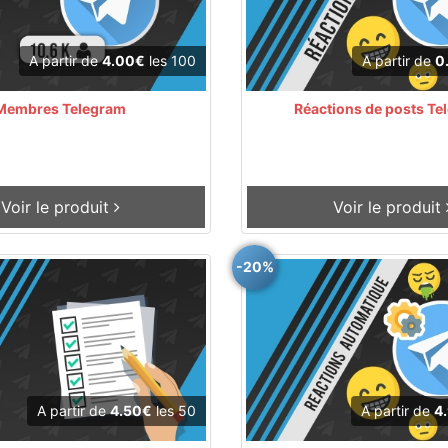
A partir de
4.00€
les 100
A partir de
0
Membres Telegram
Réactions de posts Te
Voir le produit
Voir le produit
-20%
A partir de
4.50€
les 50
A partir de
4