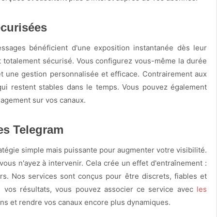
écurisées
ssages bénéficient d'une exposition instantanée dès leur
l et totalement sécurisé. Vous configurez vous-même la durée
 une gestion personnalisée et efficace. Contrairement aux
ui restent stables dans le temps. Vous pouvez également
ngagement sur vos canaux.
es Telegram
tratégie simple mais puissante pour augmenter votre visibilité.
s n'ayez à intervenir. Cela crée un effet d'entraînement :
urs. Nos services sont conçus pour être discrets, fiables et
e vos résultats, vous pouvez associer ce service avec
les
tions et rendre vos canaux encore plus dynamiques.