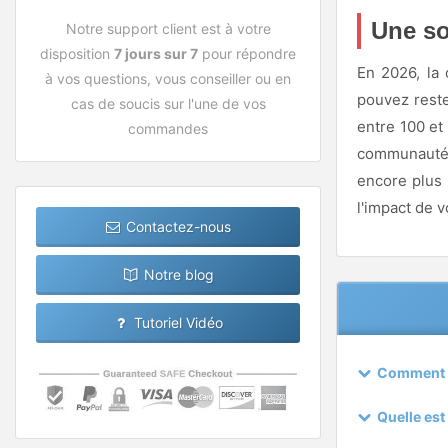
Une so
Notre support client est à votre
disposition
7 jours sur 7
pour répondre
En 2026, la 
à vos questions, vous conseiller ou en
pouvez reste
cas de soucis sur l'une de vos
entre 100 et
commandes
communauté
encore plus 
l'impact de 
Contactez-nous
Notre blog
Tutoriel Vidéo
Comment f
Quelle est