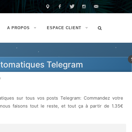
Made
Facebook
Twitter
Instagram
Contactez-
A PROPOS
ESPACE CLIENT
in
nous
France
tomatiques Telegram
m
tiques sur tous vos posts Telegram: Commandez votre
ous faisons tout le reste, et tout ça à partir de 1.35€