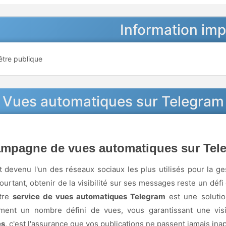
Information im
être publique
Vues automatiques sur Telegram à
mpagne de vues automatiques sur Tele
 devenu l'un des réseaux sociaux les plus utilisés pour la 
Pourtant, obtenir de la visibilité sur ses messages reste un défi
otre
service de vues automatiques Telegram
est une solutio
ment un nombre défini de vues, vous garantissant une visi
es
, c'est l'assurance que vos publications ne passent jamais ina