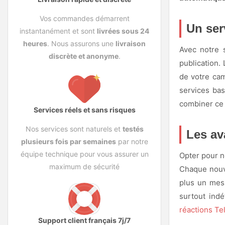
Vos commandes démarrent
Un ser
instantanément et sont
livrées sous 24
heures
. Nous assurons une
livraison
Avec notre 
discrète et anonyme
.
publication.
de votre ca
services b
combiner ce
Services réels et sans risques
Nos services sont naturels et
testés
Les av
plusieurs fois par semaines
par notre
équipe technique pour vous assurer un
Opter pour 
maximum de sécurité
Chaque nouve
plus un mess
surtout ind
réactions T
Support client français 7j/7