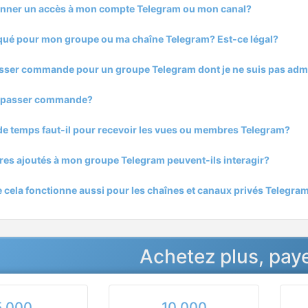
onner un accès à mon compte Telegram ou mon canal?
squé pour mon groupe ou ma chaîne Telegram? Est-ce légal?
asser commande pour un groupe Telegram dont je ne suis pas adm
passer commande?
e temps faut-il pour recevoir les vues ou membres Telegram?
es ajoutés à mon groupe Telegram peuvent-ils interagir?
 cela fonctionne aussi pour les chaînes et canaux privés Telegra
Achetez plus, pay
5 000
10 000