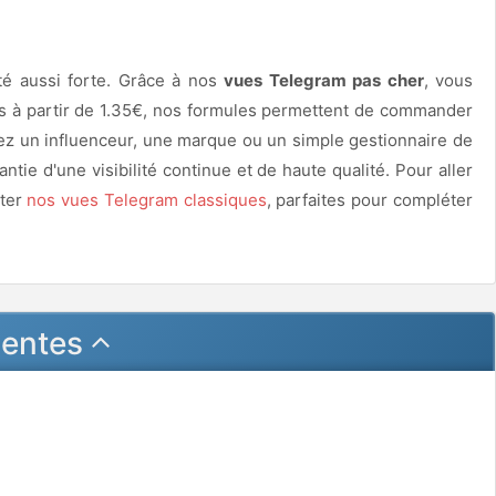
été aussi forte. Grâce à nos
vues Telegram pas cher
, vous
es à partir de 1.35€, nos formules permettent de commander
z un influenceur, une marque ou un simple gestionnaire de
antie d'une visibilité continue et de haute qualité. Pour aller
lter
nos vues Telegram classiques
, parfaites pour compléter
uentes