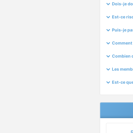
Dois-je d
Est-ce ri
Puis-je p
Comment 
Combien d
Les membr
Est-ce que