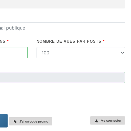
ONS
*
NOMBRE DE VUES PAR POSTS
*
Me connecter
J'ai un code promo