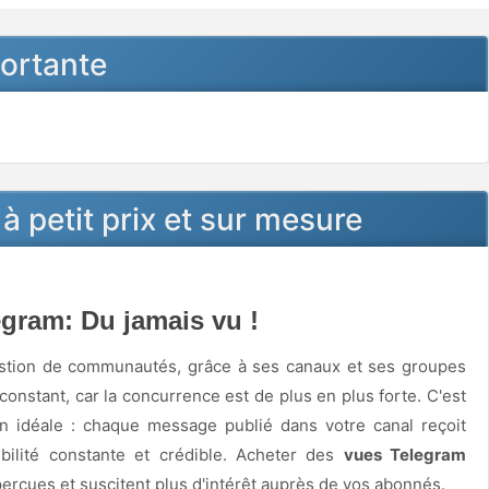
portante
 petit prix et sur mesure
gram: Du jamais vu !
gestion de communautés, grâce à ses canaux et ses groupes
 constant, car la concurrence est de plus en plus forte. C'est
n idéale : chaque message publié dans votre canal reçoit
bilité constante et crédible. Acheter des
vues Telegram
perçues et suscitent plus d'intérêt auprès de vos abonnés.